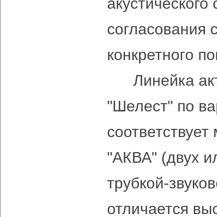
акустического 
согласования с
конкретного п
Линейка акт
"Шелест" по в
соответствует
"АКВА" (двух и
трубкой-звуков
отличается вы