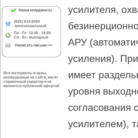
усилителя, охв
Наши координаты
(926) 934-6060
безинерционно
-многоканальный
Пн - Пт: 10.00 - 18.00
Сб - Вс: выходные
АРУ (автомати
Написать письмо >>
усиления). Пр
имеет раздель
Все материалы и цены,
размещенные на сайте, носят
справочный характер и не
являются публичной офертой
уровня выходн
согласования 
усилителем), т