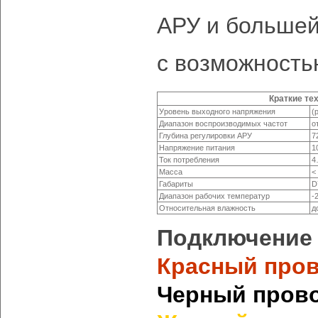
АРУ и большей
с возможность
Краткие те
Уровень выходного напряжения
(
Диапазон воспроизводимых частот
о
Глубина регулировки АРУ
7
Напряжение питания
1
Ток потребления
4
Масса
<
Габариты
D
Диапазон рабочих температур
-
Относительная влажность
д
Подключение
Красный пров
Черный пров