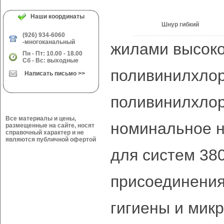
Наши координаты
Шнур гибкий
(926) 934-6060
-многоканальный
жилами высоко
Пн - Пт: 10.00 - 18.00
Сб - Вс: выходные
поливинилхлор
Написать письмо >>
поливинилхлор
Все материалы и цены,
номинальное н
размещенные на сайте, носят
справочный характер и не
являются публичной офертой
для систем 380
присоединения
гигиены и мик