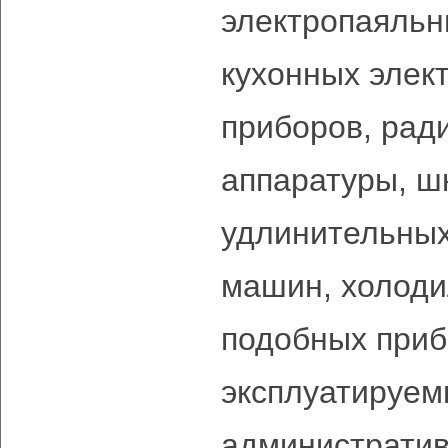
электропаяльн
кухонных элек
приборов, рад
аппаратуры, ш
удлинительных
машин, холоди
подобных приб
эксплуатируем
администрати