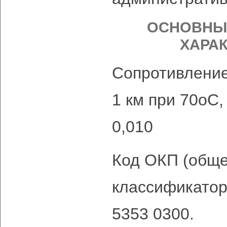
ОСНОВНЫ
ХАРА
Сопротивление
1 км при 70oС,
0,010
Код ОКП (обще
классификатор
5353 0300.