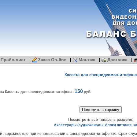
Прайс-лист
|
Заказ On-line
|
Монтаж
|
Доставка
|
Кассета для спецвидеомагнитофона
150
на Кассета для спецвидеомагнитофона:
руб.
Посмотреть все товары в разделе:
Аксессуары (аудиоканалы, блоки питания, к
й надежностью при использовании в спецвидеомагнитофонах. Срок слу