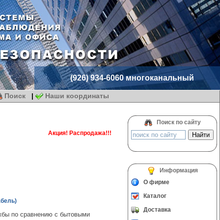
(926) 934-6060 многоканальный
Поиск
|
Наши координаты
Поиск по сайту
Акция! Распродажа!!!
Информация
О фирме
Каталог
абель)
Доставка
жбы по сравнению с бытовыми