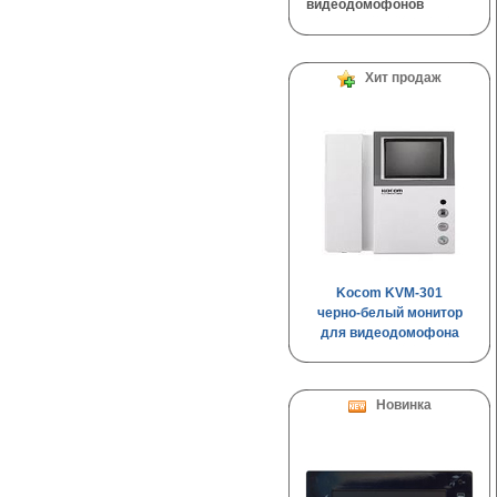
видеодомофонов
Хит продаж
Kocom KVM-301
черно-белый монитор
для видеодомофона
Новинка