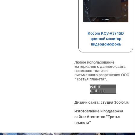
Kocom KCV-A374SD
цветной монитор
видеодомофона
Любое использование
материалов с данного сайта
возможно только с
письменного разрешения OOO
"Третья планета".
Дизайн сайта: студия 3color.ru
Изготовление и поддержка
сайта: Агентство "Третья
планета"