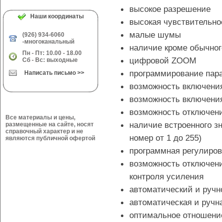
высокое разрешение
Наши координаты
высокая чувствительно
малые шумы
(926) 934-6060
-многоканальный
наличие кроме обычног
Пн - Пт: 10.00 - 18.00
цифровой ZOOM
Сб - Вс: выходные
программирование пар
Написать письмо >>
возможность включения
возможность включения
возможность отключен
Все материалы и цены,
наличие встроенного з
размещенные на сайте, носят
справочный характер и не
номер от 1 до 255)
являются публичной офертой
программная регулиров
возможность отключени
контроля усиления
автоматический и ручн
автоматическая и ручна
оптимальное отношение