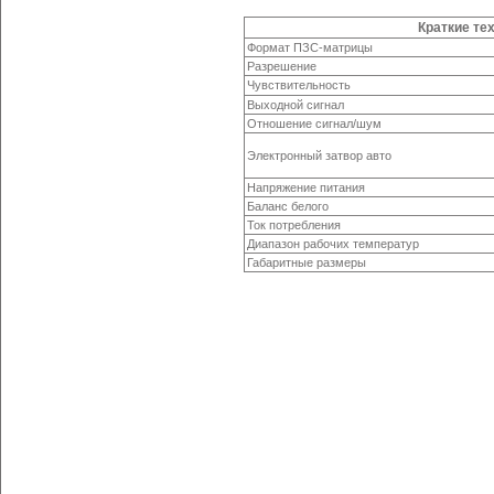
Краткие те
Формат ПЗС-матрицы
Разрешение
Чувствительность
Выходной сигнал
Отношение сигнал/шум
Электронный затвор авто
Напряжение питания
Баланс белого
Ток потребления
Диапазон рабочих температур
Габаритные размеры