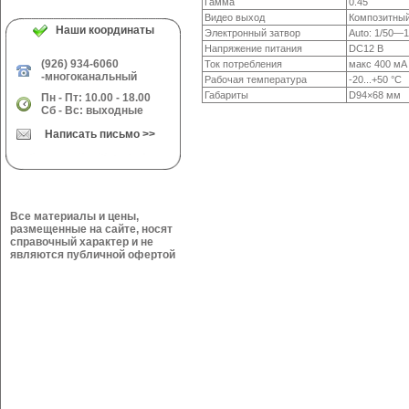
Гамма
0.45
Видео выход
Композитный
Наши координаты
Электронный затвор
Auto:
1/50—1
Напряжение питания
DC12 В
(926) 934-6060
Ток потребления
макс 400 мA
-многоканальный
Рабочая температура
-20...+50
°С
Габариты
D94×68 мм
Пн - Пт: 10.00 - 18.00
Сб - Вс: выходные
Написать письмо >>
Все материалы и цены,
размещенные на сайте, носят
справочный характер и не
являются публичной офертой