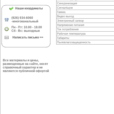
Синхронизация
Сигнал/шум
Наши координаты
Гамма
Видео выход
(926) 934-6060
Электронный затвор
-многоканальный
Напряжение питания
Пн - Пт: 10.00 - 18.00
Ток потребления
Сб - Вс: выходные
Рабочая температура
Написать письмо >>
Габариты
Пылевлагозащищенность
Все материалы и цены,
размещенные на сайте, носят
справочный характер и не
являются публичной офертой