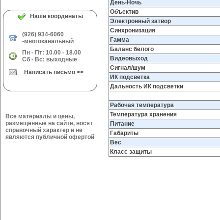
День-Ночь
Объектив
Наши координаты
Электронный затвор
Синхронизация
(926) 934-6060
Гамма
-многоканальный
Баланс белого
Пн - Пт: 10.00 - 18.00
Видеовыход
Сб - Вс: выходные
Сигнал/шум
Написать письмо >>
ИК подсветка
Дальность ИК подсветки
Рабочая температура
Температура хранения
Все материалы и цены,
размещенные на сайте, носят
Питание
справочный характер и не
Габариты
являются публичной офертой
Вес
Класс защиты