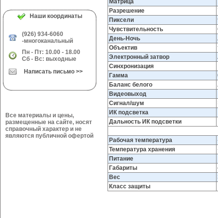
Матрица
Разрешение
Наши координаты
Пиксели
Чувствительность
(926) 934-6060
День-Ночь
-многоканальный
Объектив
Пн - Пт: 10.00 - 18.00
Электронный затвор
Сб - Вс: выходные
Синхронизация
Написать письмо >>
Гамма
Баланс белого
Видеовыход
Сигнал/шум
ИК подсветка
Все материалы и цены,
Дальность ИК подсветки
размещенные на сайте, носят
справочный характер и не
являются публичной офертой
Рабочая температура
Температура хранения
Питание
Габариты
Вес
Класс защиты