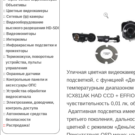
Объективы
::
Цветные видеокамеры
::
Сетевые (ip) камеры
::
Видеооборудование
высокого разрешения HD-SDI
::
Видеомониторы
::
Интеркомы
::
Инфракрасные подсветки и
прожекторы
::
Термокожухи, поворотные
устройства, пульты
управления
Уличная цветная видеокаме
::
Охранные датчики
подсветкой, с функцией «Д
::
Контрольные панели и
аксессуары ОПС
температурным диапазоном 
::
Устройства обработки
ICX811AK HAD CCD + EFFIO-
видеосигнала
::
Электрозамки, доводчики,
чувствительность 0,01 лк, об
контроль доступа
Адаптивная подсветка имее
::
Автономные средства
третьего поколения, дально
безопасности
::
Распродажа!
цветной с режимом «День/н
Присутствует OSD меню: нас