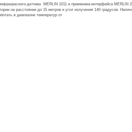
MERLIN 1011 и приемника-интерфейса MERLIN 2
инфракрасного датчика
тории на расстоянии до 15 метров и угол излучения 140 градусов. Нали
отать в диапазоне температур от