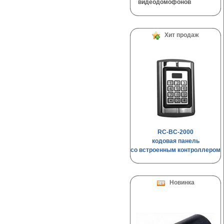
видеодомофонов
Хит продаж
RC-BC-2000
кодовая панель
со встроенным контроллером
Новинка