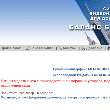
Прайс-лист
|
Заказ On-line
|
Монтаж
|
Доставка
|
Приемник-интерфейс MERLIN 2080R
Беспроводной ИК-датчик MERLIN 1
Данная модель снята с производства или морально устарела, по
наши менеджеры
Посмотреть все товары в разделе:
Охранные датчики (ик-датчики движения, детекторы, пожарные датчики, д