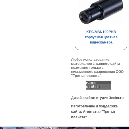
KPC-VBN190PHB
корпусная цветная
видеокамера
Любое использование
материалов с данного сайта
возможно только с
письменного разрешения OOO
"Третья планета".
Дизайн сайта: студия 3color.ru
Изготовление и поддержка
сайта: Агентство "Третья
планета"