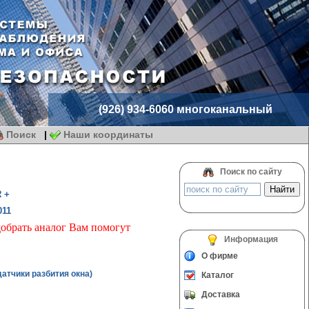
(926) 934-6060 многоканальный
Поиск
|
Наши координаты
Поиск по сайту
 +
011
добрать аналог Вам помогут
Информация
О фирме
атчики разбития окна)
Каталог
Доставка