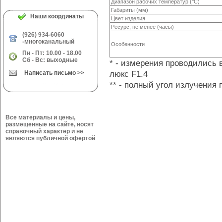
Диапазон рабочих температур (°С)
Габариты (мм)
Наши координаты
Цвет изделия
Ресурс, не менее (часы)
(926) 934-6060
-многоканальный
Особенности
Пн - Пт: 10.00 - 18.00
Сб - Вс: выходные
* - измерения проводились 
люкс F1.4
Написать письмо >>
** - полный угол излучения
Все материалы и цены,
размещенные на сайте, носят
справочный характер и не
являются публичной офертой