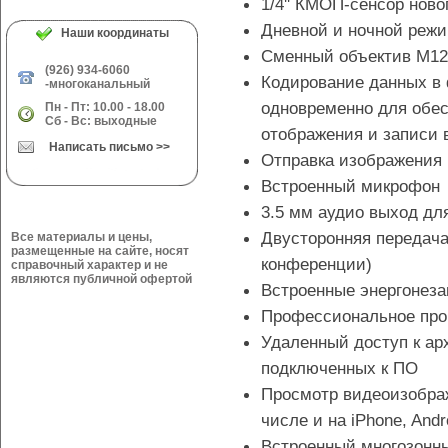
1/4'' КМОП-сенсор ново
Дневной и ночной реж
Наши координаты
Сменный объектив M12
(926) 934-6060
Кодирование данных в
-многоканальный
одновременно для обес
Пн - Пт: 10.00 - 18.00
Сб - Вс: выходные
отображения и записи 
Написать письмо >>
Отправка изображения 
Встроенный микрофон
3.5 мм аудио выход д
Двусторонняя передача
Все материалы и цены,
размещенные на сайте, носят
конференции)
справочный характер и не
являются публичной офертой
Встроенные энергонез
Профессиональное про
Удаленный доступ к ар
подключенных к ПО
Просмотр видеоизобра
числе и на iPhone, Andr
Встроенный многозонн