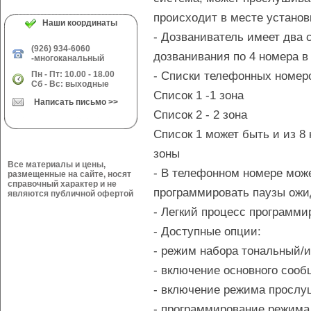
происходит в месте устано
Наши координаты
- Дозваниватель имеет два 
(926) 934-6060
дозванивания по 4 номера в
-многоканальный
- Списки телефонных номеро
Пн - Пт: 10.00 - 18.00
Сб - Вс: выходные
Список 1 -1 зона
Написать письмо >>
Список 2 - 2 зона
Список 1 может быть и из 8 
зоны
Все материалы и цены,
- В телефонном номере може
размещенные на сайте, носят
справочный характер и не
программировать паузы ожи
являются публичной офертой
- Легкий процесс программи
- Доступные опции:
- режим набора тональный/
- включение основного соо
- включение режима просл
- программирование режима