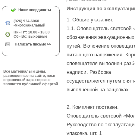
Инструкция по эксплуатаци
Наши координаты
1. Общие указания.
(926) 934-6060
-многоканальный
1.1. Оповещатель световой 
Пн - Пт: 10.00 - 18.00
обозначения эвакуационных
Сб - Вс: выходные
Написать письмо >>
путей. Включение оповещат
питающего напряжения. Кор
оповещателя выполнен раз
надписи. Разборка
Все материалы и цены,
размещенные на сайте, носят
справочный характер и не
осуществляется путем снят
являются публичной офертой
выполненной на защелках.
2. Комплект поставки.
Оповещатель световой «Молн
Руководство по эксплуатации
упаковка, шт. 1