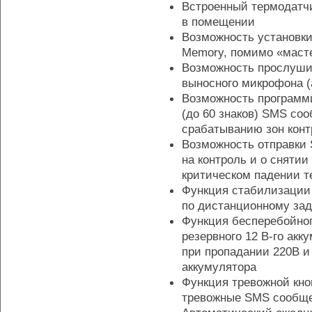
Встроенный термодатч
в помещении
Возможность установк
Memory, помимо «маст
Возможность прослуш
выносного микрофона (
Возможность программ
(до 60 знаков) SMS со
срабатыванию зон конт
Возможность отправки
на контроль и о снятии
критическом падении 
Функция стабилизации
по дистанционному за
Функция бесперебойног
резервного
12 В-го
акку
при пропадании 220В и
аккумулятора
Функция тревожной кно
тревожные SMS сообщен