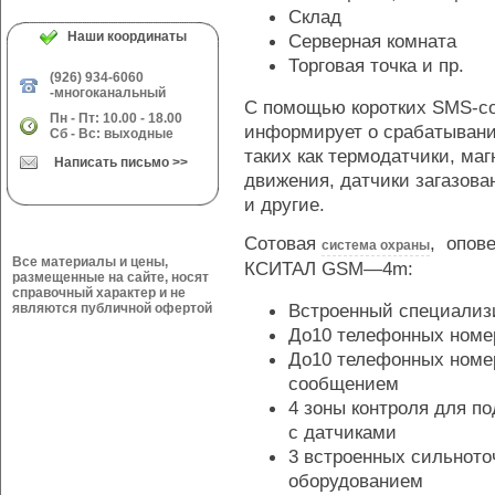
Склад
Наши координаты
Серверная комната
Торговая точка и пр.
(926) 934-6060
-многоканальный
С помощью коротких SMS-с
Пн - Пт: 10.00 - 18.00
информирует о срабатывани
Сб - Вс: выходные
таких как термодатчики, маг
Написать письмо >>
движения, датчики загазова
и другие.
Сотовая
, опов
система охраны
Все материалы и цены,
КСИТАЛ
GSM—4m:
размещенные на сайте, носят
справочный характер и не
Встроенный специали
являются публичной офертой
До10 телефонных номе
До10 телефонных номер
сообщением
4 зоны контроля для 
с датчиками
3 встроенных сильното
оборудованием