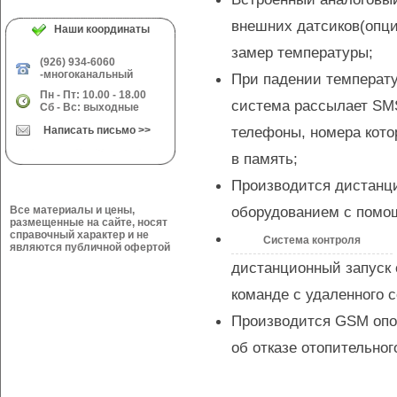
внешних датсиков(опци
Наши координаты
замер температуры;
(926) 934-6060
-многоканальный
При падении температ
Пн - Пт: 10.00 - 18.00
система рассылает SM
Сб - Вс: выходные
телефоны, номера кото
Написать письмо >>
в память;
Производится дистанц
оборудованием с помо
Все материалы и цены,
размещенные на сайте, носят
справочный характер и не
Система контроля
являются публичной офертой
дистанционный запуск 
команде с удаленного с
Производится GSM опо
об отказе отопительно