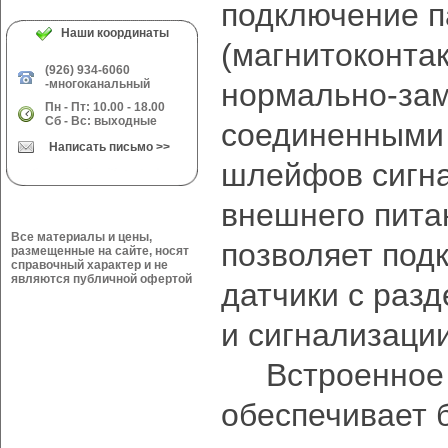
подключение п
Наши координаты
(магнитоконтак
(926) 934-6060
-многоканальный
нормально-зам
Пн - Пт: 10.00 - 18.00
Сб - Вс: выходные
соединенными 
Написать письмо >>
шлейфов сигна
внешнего пит
Все материалы и цены,
позволяет под
размещенные на сайте, носят
справочный характер и не
являются публичной офертой
датчики с раз
и сигнализации
Встроенное п
обеспечивает 