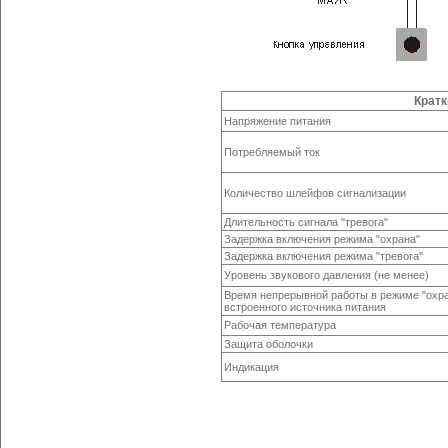
Кратк
Напряжение питания
Потребляемый ток
Количество шлейфов сигнализации
Длительность сигнала "тревога"
Задержка включения режима "охрана"
Задержка включения режима "тревога"
Уровень звукового давления (не менее)
Время непрерывной работы в режиме "охра
встроенного источника питания
Рабочая температура
Защита оболочки
Индикация