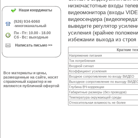
низкочастотные входы теле
Наши координаты
видеомонитора (входы VIDE
видеосендера (видеопереда
(926) 934-6060
выведите регулятор усилен
-многоканальный
усиления (крайнее положени
Пн - Пт: 10.00 - 18.00
Сб - Вс: выходные
избежании выхода из строя
Написать письмо >>
Краткие те
Напряжение питания
Ток потребления
Входной сигнал
Коэффициент усиления
Все материалы и цены,
Входное сопротивление по входу ВИДЕО
размещенные на сайте, носят
справочный характер и не
Выходное сопротивление по выходу ВИДЕ
являются публичной офертой
Глубина ВЧ-коррекции
Габаритные размеры (без проводов)
Температура окружающей среды
Относительная влажность не более