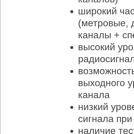
широкий ча
(метровые,
каналы + сп
высокий уро
радиосигна
возможность
выходного у
канала
низкий уров
сигнала при
наличие тес