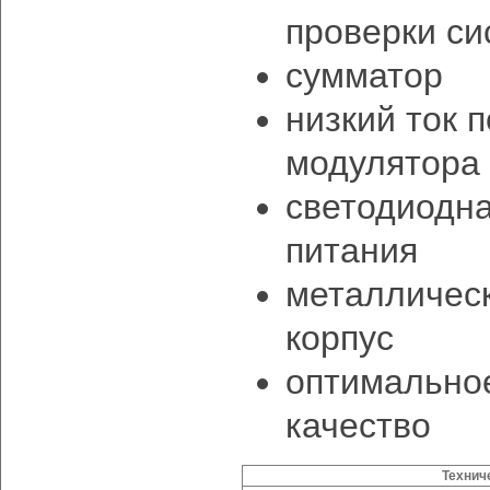
проверки с
сумматор
низкий ток 
модулятора
светодиодн
питания
металличес
корпус
оптимально
качество
Технич