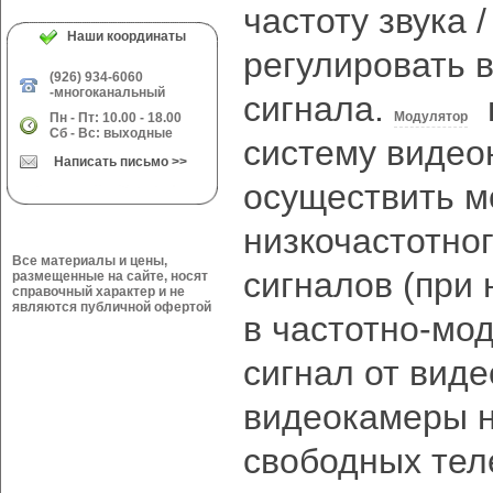
частоту звука /
Наши координаты
регулировать 
(926) 934-6060
-многоканальный
сигнала.
п
Модулятор
Пн - Пт: 10.00 - 18.00
Сб - Вс: выходные
систему видео
Написать письмо >>
осуществить м
низкочастотног
Все материалы и цены,
сигналов (при
размещенные на сайте, носят
справочный характер и не
являются публичной офертой
в частотно-мо
сигнал от виде
видеокамеры н
свободных тел