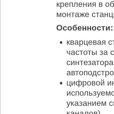
крепления в о
монтаже станц
Особенности:
кварцевая с
частоты за 
синтезатора
автоподстро
цифровой и
используемо
указанием 
каналов)