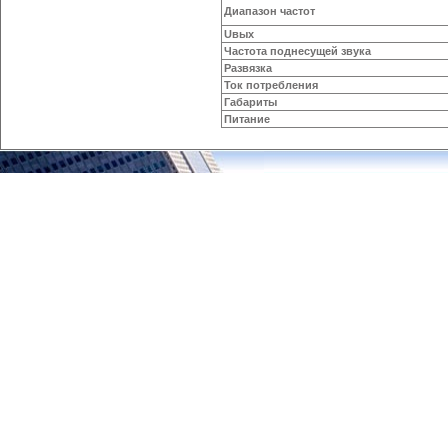
Диапазон частот
Uвых
Частота поднесущей звука
Развязка
Ток потребления
Габариты
Питание