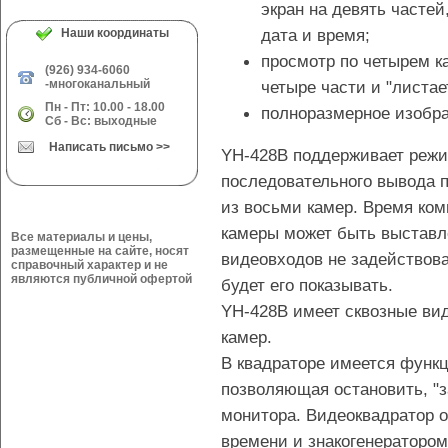
экран на девять частей
дата и время;
Наши координаты
просмотр по четырем ка
(926) 934-6060
-многоканальный
четыре части и "листае
Пн - Пт: 10.00 - 18.00
полноразмерное изобра
Сб - Вс: выходные
Написать письмо >>
YH-428В поддерживает режим
последовательного вывода 
из восьми камер. Время ком
камеры может быть выставле
Все материалы и цены,
размещенные на сайте, носят
видеовходов не задействова
справочный характер и не
являются публичной офертой
будет его показывать.
YH-428B имеет сквозные вид
камер.
В квадраторе имеется функ
позволяющая остановить, "з
монитора. Видеоквадратор 
времени и знакогенератором