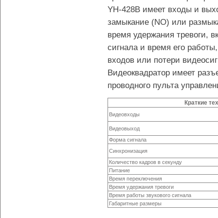
YH-428B имеет входы и вых
замыкание (NO) или размыка
время удержания тревоги, в
сигнала и время его работы
входов или потери видеосиг
Видеоквадратор имеет разъ
проводного пульта управлени
Краткие те
Видеовходы
Видеовыход
Форма сигнала
Синхронизация
Количество кадров в секунду
Питание
Время переключения
Время удержания тревоги
Время работы звукового сигнала
Габаритные размеры