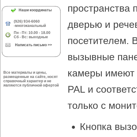
пространства 
Наши координаты
дверью и рече
(926) 934-6060
-многоканальный
Пн - Пт: 10.00 - 18.00
Сб - Вс: выходные
посетителем. 
Написать письмо >>
вызывные па
камеры имеют 
Все материалы и цены,
размещенные на сайте, носят
справочный характер и не
являются публичной офертой
PAL и соответ
только с мон
Кнопка выз