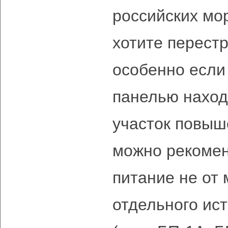
российских мо
хотите перестр
особенно если
панелью наход
участок повыш
можно рекомен
питание не от 
отдельного ис