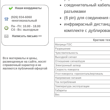
соединительный кабель
Наши координаты
разъемами
(6 pin) для соединени
(926) 934-6060
-многоканальный
инфракрасный дистанци
Пн - Пт: 10.00 - 18.00
Сб - Вс: выходные
комплекте с дублирова
Написать письмо >>
Краткие те
Матрица ПЗС
Разрешение
Чувствительность
Выходной сигнал
Все материалы и цены,
Отношение сигнал/шум
размещенные на сайте, носят
справочный характер и не
Электронный затвор
являются публичной офертой
Скорость поворота
Угол поворота: горизонталь/вертикаль
Напряжение питания
Ток потребления
Температура эксплуатации
Габариты
Вес