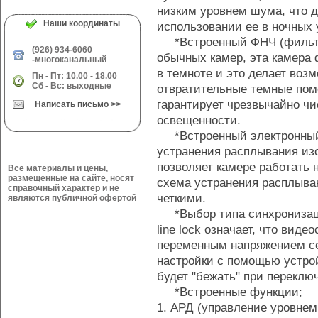
низким уровнем шума, что д
Наши координаты
использовании ее в ночных 
*Встроенный ФНЧ (фильтр 
(926) 934-6060
обычных камер, эта камера
-многоканальный
в темноте и это делает воз
Пн - Пт: 10.00 - 18.00
Сб - Вс: выходные
отвратительные темные пом
гарантирует чрезвычайно ч
Написать письмо >>
освещенности.
*Встроенный электронный 
устранения расплывания из
позволяет камере работать н
Все материалы и цены,
размещенные на сайте, носят
схема устранения расплыва
справочный характер и не
четкими.
являются публичной офертой
*Выбор типа синхронизации
line lock означает, что вид
переменным напряжением сет
настройки с помощью устро
будет "бежать" при переклю
*Встроенные функции;
1. АРД (управление уровнем