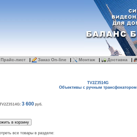
Прайс-лист
|
Заказ On-line
|
Монтаж
|
Доставка
|
TV2Z3514G
Объективы с ручным трансфокатором
3 600
 TV2Z3514G:
руб.
треть все товары в разделе: