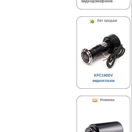
видеодомофонов
Хит продаж
KPC190DV
видеоглазок
Новинка