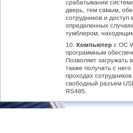
срабатывании система
дверь, тем самым, об
сотрудников и доступ
определенных случаях
тумблером, находящим
10.
Компьютер
с ОС W
программным обеспечен
Позволяет загружать 
также получать с нег
проходах сотрудников
свободный разъем USB
RS485.