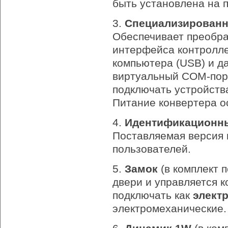
быть установлена на 
3.
Специализированн
Обеспечивает преобр
интерфейса контролл
компьютера (USB) и д
виртуальный COM-порт
подключать устройства
Питание конвертера о
4.
Идентификационны
Поставляемая версия
пользователей.
5.
Замок
(в комплект п
двери и управляется 
подключать как
элект
электромеханические.