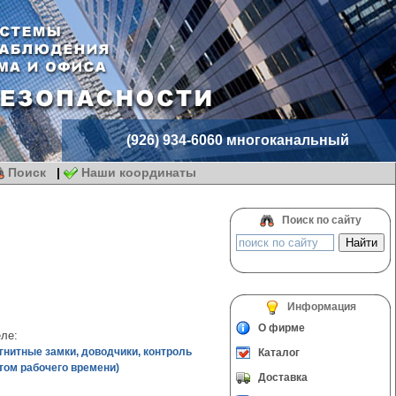
(926) 934-6060 многоканальный
Поиск
|
Наши координаты
Поиск по сайту
Информация
О фирме
ле:
гнитные замки, доводчики, контроль
Каталог
том рабочего времени)
Доставка