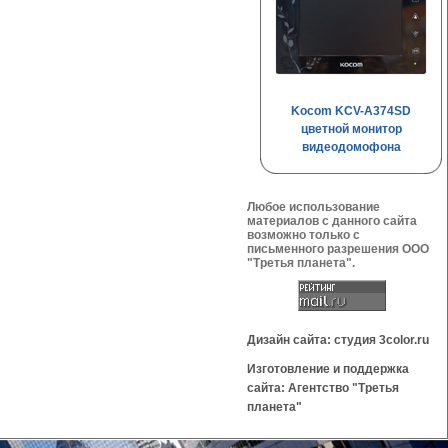
Kocom KCV-A374SD
цветной монитор
видеодомофона
Любое использование
материалов с данного сайта
возможно только с
письменного разрешения OOO
"Третья планета".
Дизайн сайта: студия 3color.ru
Изготовление и поддержка
сайта: Агентство "Третья
планета"