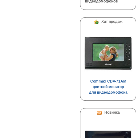
видеодомофонов
Хит продаж
Commax CDV-71AM
цветной монитор
для видеодомофона
Новинка