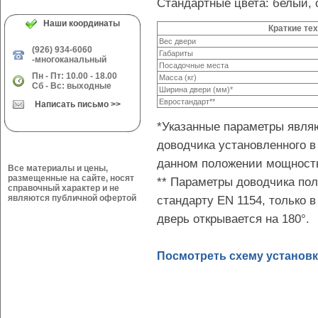
Стандартные цвета: белый, с
Наши координаты
Краткие те
Вес двери
(926) 934-6060
Габариты
-многоканальный
Посадочные места
Пн - Пт: 10.00 - 18.00
Масса (кг)
Сб - Вс: выходные
Ширина двери (мм)*
Евростандарт**
Написать письмо >>
*Указанные параметры явля
доводчика установленного в
данном положении мощность
Все материалы и цены,
размещенные на сайте, носят
** Параметры доводчика по
справочный характер и не
являются публичной офертой
стандарту EN 1154, только в
дверь открывается на 180°.
Посмотреть схему установ