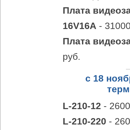
Плата видеоза
16V16A
- 31000
Плата видеоза
руб.
с 18 ноя
терм
L-210-12
- 2600
L-210-220
- 26