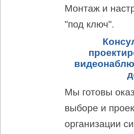
Монтаж и наст
"под ключ".
Консу
проектир
видеонаблю
д
Мы готовы ока
выборе и прое
организации с