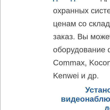
охранных сист
ценам со склад
заказ. Вы може
оборудование 
Commax, Kocom
Kenwei и др.
Устан
видеонаблю
д