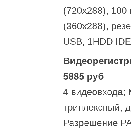
(720х288), 100
(360x288), рез
USB, 1HDD IDE
Видеорегистра
5885 руб
4 видеовхода;
триплексный; д
Разрешение PA