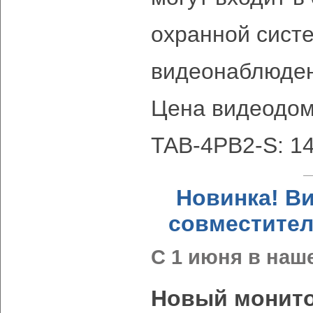
охранной сист
видеонаблюден
Цена видеодо
TAB-4PB2-S: 14
Новинка! В
совместител
С 1 июня в наш
Новый монито