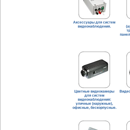
Аксессуары для систем
видеонаблюдения.
(а
т
панел
Цветные видеокамеры
Видео
для систем
видеонаблюдения:
уличные (наружные),
офисные, бескорпусные.