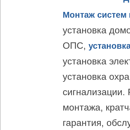
Монтаж систем
установка дом
ОПС,
установк
установка элек
установка охр
сигнализации.
монтажа, кратч
гарантия, обсл