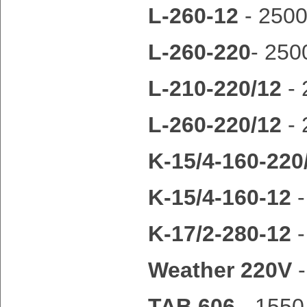
L-260-12
- 2500
L-260-220
- 250
L-210-220/12
- 
L-260-220/12
- 
K-15/4-160-220
K-15/4-160-12
-
K-17/2-280-12
-
Weather 220V
-
TAB 606
- 1550