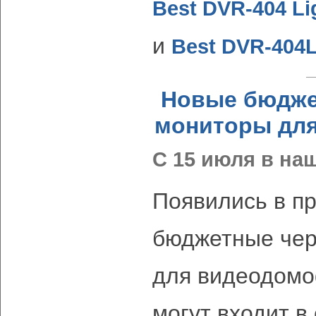
Best DVR-404 Li
и
Best DVR-404
Новые бюдже
мониторы дл
С 15 июля в на
Появились в п
бюджетные чер
для видеодомо
могут входит в