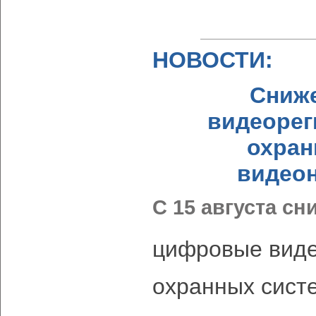
НОВОСТИ:
Сниже
видеорег
охран
видео
С 15 августа с
цифровые виде
охранных сист