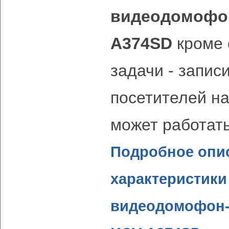
видеодомофо
A374SD
кроме 
задачи - запис
посетителей на
может работать
Подробное опис
характеристики
видеодомофон