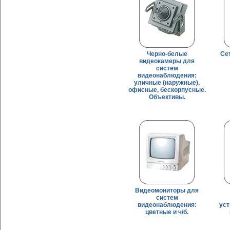
Черно-белые
Се
видеокамеры для
систем
видеонаблюдения:
уличные (наружные),
офисные, бескорпусные.
Объективы.
Видеомониторы для
систем
видеонаблюдения:
уст
цветные и ч/б.