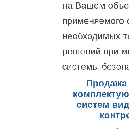
на Вашем объек
применяемого 
необходимых т
решений при м
системы безоп
Продажа 
комплектую
систем ви
контр