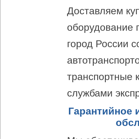
Доставляем ку
оборудование 
город России 
автотранспорто
транспортные к
службами экспр
Гарантийное 
обс