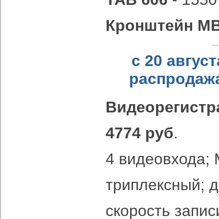
Кронштейн MB
с 20 авгус
распродажа
Видеорегистра
4774 руб
.
4 видеовхода;
триплексный; д
скорость запис