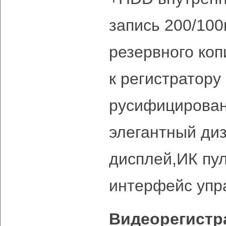
запись 200/100
резервного коп
к регистратору 
русифицирован
элегантный ди
дисплей,ИК пул
интерфейс упр
Видеорегистр