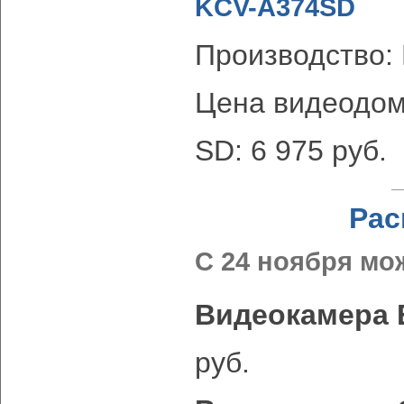
KCV-A374SD
Производство:
Цена видеодо
SD: 6 975 руб.
Рас
С 24 ноября мо
Видеокамера
руб.