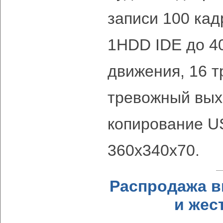
записи 100 кад
1HDD IDE до 40
движения, 16 т
тревожный вых
копирование U
360х340х70.
Распродажа в
и жес