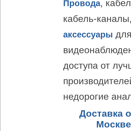
, кабе
Провода
кабель-каналы,
для
аксессуары
видеонаблюден
доступа от лу
производителей
недорогие анал
Доставка 
Москве