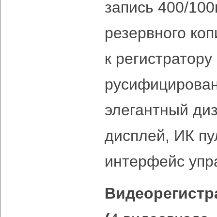
запись 400/100
резервного коп
к регистратору 
русифицирован
элегантный ди
дисплей, ИК пу
интерфейс упр
Видеорегистр