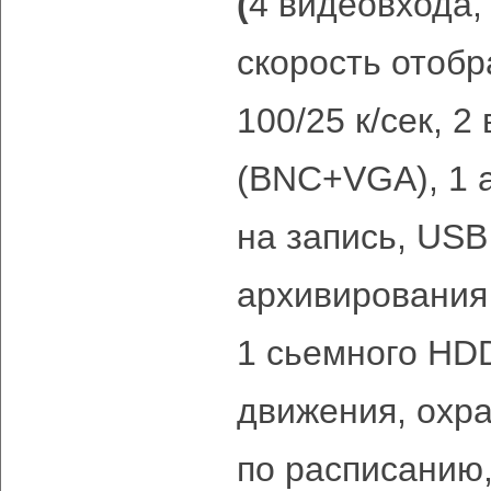
(
4 видеовхода,
скорость отоб
100/25 к/сек, 
(BNC+VGA), 1 
на запись, USB
архивирования
1 сьемного HDD
движения, охра
по расписанию