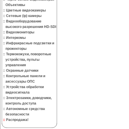
Объективы
::
Цветные видеокамеры
::
Сетевые (ip) камеры
::
Видеооборудование
высокого разрешения HD-SDI
::
Видеомониторы
::
Интеркомы
::
Инфракрасные подсветки и
прожекторы
::
Термокожухи, поворотные
устройства, пульты
управления
::
Охранные датчики
::
Контрольные панели и
аксессуары ОПС
::
Устройства обработки
видеосигнала
::
Электрозамки, доводчики,
контроль доступа
::
Автономные средства
безопасности
::
Распродажа!