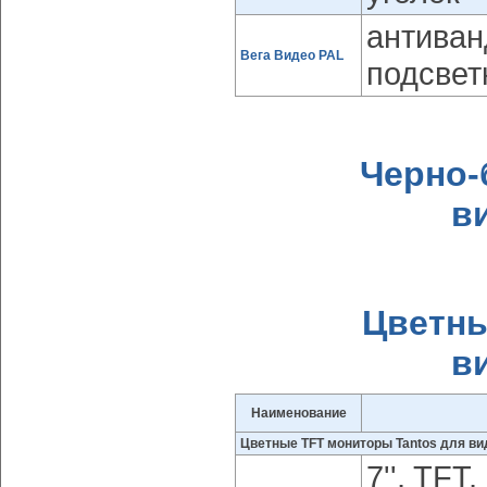
антиван
Вега Видео PAL
подсвет
Черно-
в
Цветны
в
Наименование
Цветные TFT мониторы Tantos для в
7'', TFT