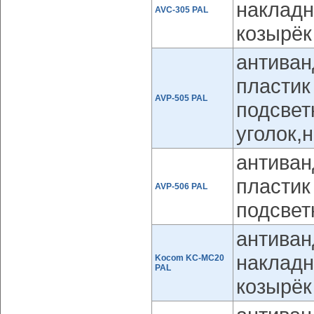
накладн
AVC-305 PAL
козырёк
антиван
пластик
AVP-505 PAL
подсвет
уголок,
антиван
пластик
AVP-506 PAL
подсвет
антиван
накладн
Kocom KC-MC20
PAL
козырёк