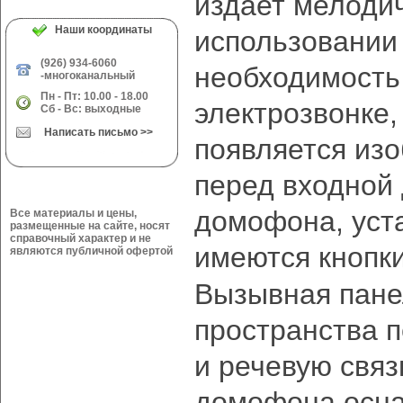
издает мелодич
Наши координаты
использовании
(926) 934-6060
необходимость
-многоканальный
Пн - Пт: 10.00 - 18.00
электрозвонке
Сб - Вс: выходные
Написать письмо >>
появляется из
перед входной
домофона, уст
Все материалы и цены,
размещенные на сайте, носят
справочный характер и не
имеются кнопк
являются публичной офертой
Вызывная пане
пространства 
и речевую связ
домофона осна