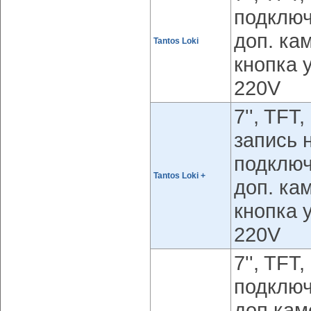
подключ
доп. кам
Tantos Loki
кнопка 
220V
7'', TFT
запись 
подключ
Tantos Loki +
доп. кам
кнопка 
220V
7'', TF
подключ
доп.кам