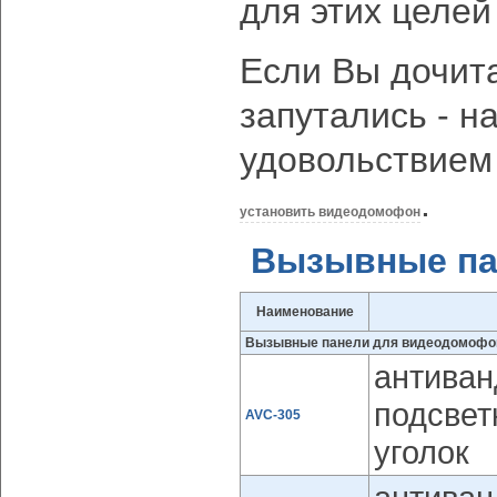
для этих целе
Если Вы дочита
запутались - н
удовольствием
.
установить видеодомофон
Вызывные па
Наименование
Вызывные панели для видеодомофо
антиван
подсвет
AVC-305
уголок