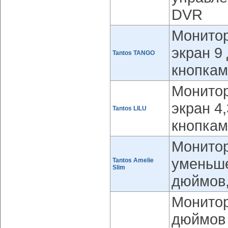
DVR
Монитор
экран 9
Tantos TANGO
кнопкам
Монитор
экран 4
Tantos LILU
кнопкам
Монитор
уменьше
Tantos Amelie
Slim
дюймов,
Монитор
дюймов 