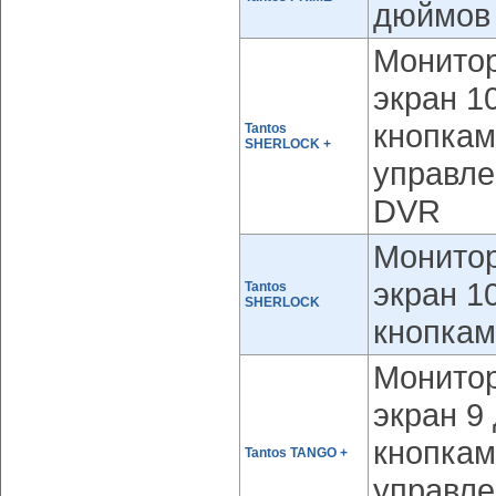
дюймов 
Монитор
экран 1
кнопкам
Tantos
SHERLOCK +
управле
DVR
Монитор
экран 1
Tantos
SHERLOCK
кнопкам
Монитор
экран 9
кнопкам
Tantos TANGO +
управле