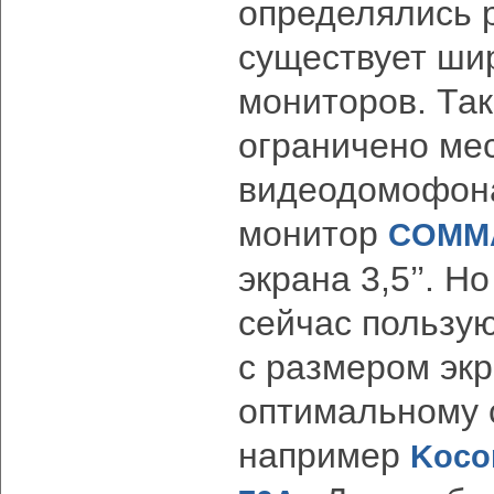
определялись 
существует ши
мониторов. Так
ограничено мес
видеодомофон
монитор
COMM
экрана 3,5’’. 
сейчас пользу
с размером экр
оптимальному 
например
Koco