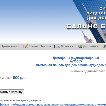
Прайс-лист
|
Заказ On-line
|
Монтаж
|
Доставка
|
Домофоны (аудиодомофоны)
AVC-105
вызывная панель для домофона (аудиодом
Внимание! Данный товар п
900
AVC-105:
руб.
треть все товары в разделе:
оны (трубки для домофонов, вызывные панели для домофонов, многок