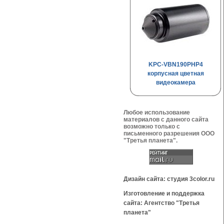
KPC-VBN190PHP4
корпусная цветная
видеокамера
Любое использование
материалов с данного сайта
возможно только с
письменного разрешения OOO
"Третья планета".
Дизайн сайта: студия 3color.ru
Изготовление и поддержка
сайта: Агентство "Третья
планета"