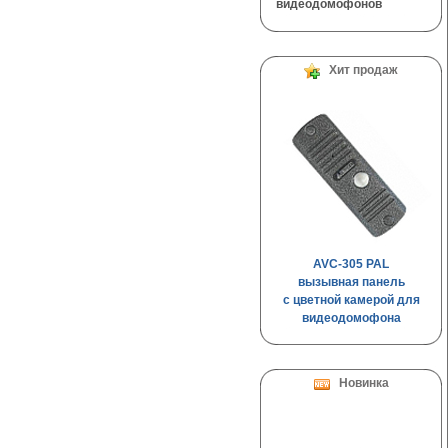
видеодомофонов
Хит продаж
AVC-305 PAL
вызывная панель
c цветной камерой для
видеодомофона
Новинка