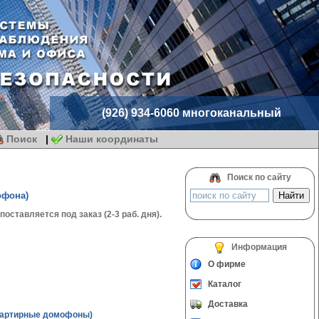
(926) 934-6060 многоканальный
Поиск
|
Наши координаты
Поиск по сайту
офона)
оставляется под заказ (2-3 раб. дня).
Информация
О фирме
Каталог
Доставка
вартирные домофоны)