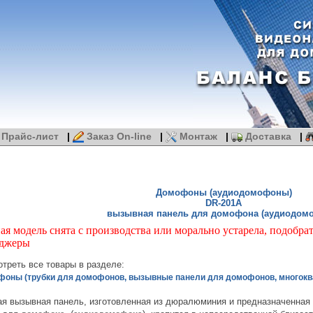
Прайс-лист
|
Заказ On-line
|
Монтаж
|
Доставка
|
Домофоны (аудиодомофоны)
DR-201A
вызывная панель для домофона (аудиодом
ая модель снята с производства или морально устарела, подобра
джеры
треть все товары в разделе:
оны (трубки для домофонов, вызывные панели для домофонов, многок
ная вызывная панель, изготовленная из дюралюминия и предназначенная