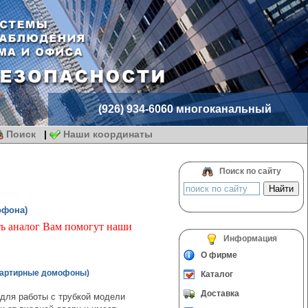
(926) 934-6060 многоканальный
Поиск
|
Наши координаты
Поиск по сайту
офона)
ть аналог Вам помогут наши
Информация
О фирме
вартирные домофоны)
Каталог
Доставка
 для работы с трубкой модели