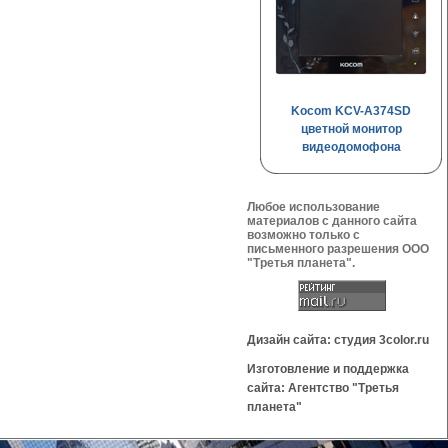
Kocom KCV-A374SD
цветной монитор
видеодомофона
Любое использование
материалов с данного сайта
возможно только с
письменного разрешения OOO
"Третья планета".
Дизайн сайта: студия 3color.ru
Изготовление и поддержка
сайта: Агентство "Третья
планета"