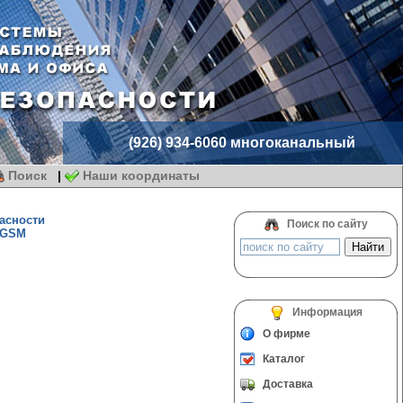
(926) 934-6060 многоканальный
Поиск
|
Наши координаты
асности
Поиск по сайту
0GSM
Информация
О фирме
Каталог
Доставка