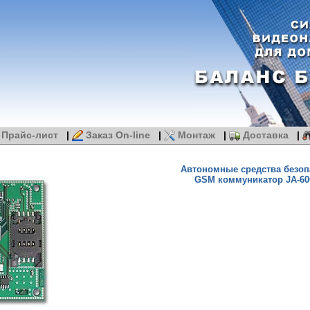
Прайс-лист
|
Заказ On-line
|
Монтаж
|
Доставка
|
Автономные средства безоп
GSM коммуникатор JA-6