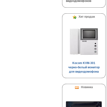
видеодомофонов
Хит продаж
Kocom KVM-301
черно-белый монитор
для видеодомофона
Новинка