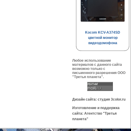
Kocom KCV-A374SD
цветной монитор
видеодомофона
Любое использование
материалов с данного сайта
возможно только с
письменного разрешения OOO
"Третья планета".
Дизайн сайта: студия 3color.ru
Изготовление и поддержка
сайта: Агентство "Третья
планета"