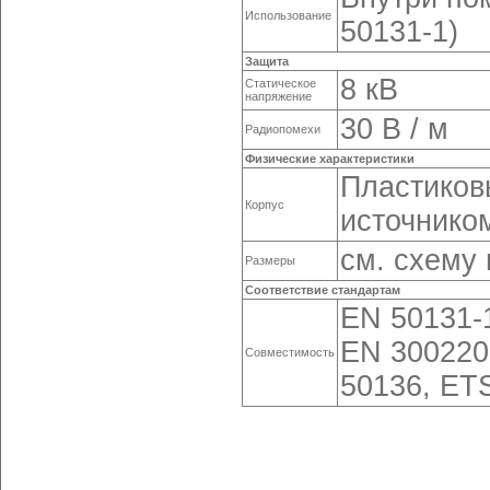
Использование
50131-1)
Защита
8 кВ
Статическое
напряжение
30 В / м
Радиопомехи
Физические характеристики
Пластиков
Корпус
источнико
см. схему
Размеры
Соответствие стандартам
EN 50131-1
EN 300220
Совместимость
50136, ET