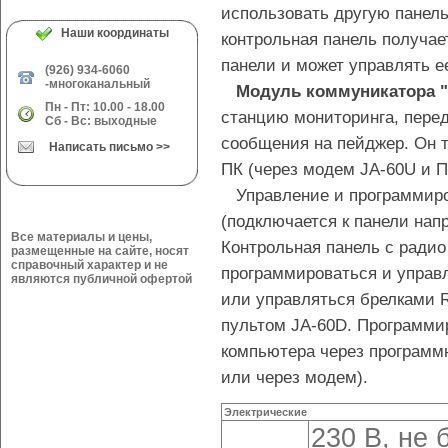
использовать другую панель
Наши координаты
контрольная панель получа
панели и может управлять 
(926) 934-6060
-многоканальный
Модуль коммуникатора "
Пн - Пт: 10.00 - 18.00
станцию мониторинга, пере
Сб - Вс: выходные
сообщения на пейджер. Он т
Написать письмо >>
ПК (через модем JA-60U и П
Управление и программиро
(подключается к панели нап
Все материалы и цены,
Контрольная панель с ради
размещенные на сайте, носят
справочный характер и не
программироваться и управл
являются публичной офертой
или управляться брелками 
пультом JA-60D. Программир
компьютера через программ
или через модем).
Электрические
230 В, не 