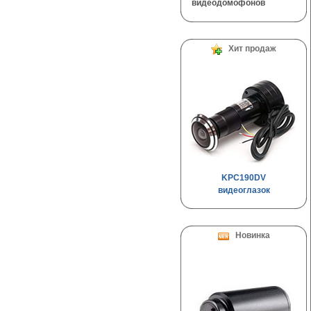
видеодомофонов
Хит продаж
KPC190DV
видеоглазок
Новинка