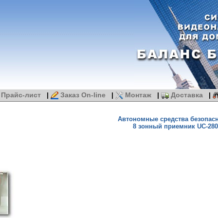
Прайс-лист
|
Заказ On-line
|
Монтаж
|
Доставка
|
Автономные средства безопас
8 зонный приемник UC-280