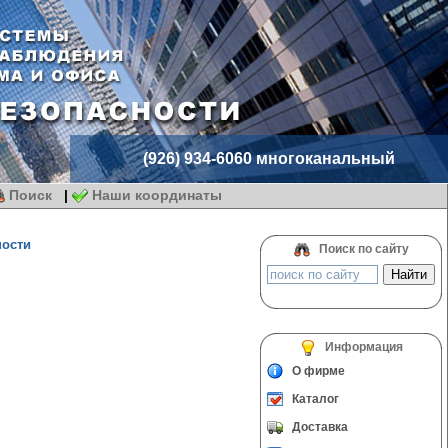
(926) 934-6060 многоканальный
Поиск
|
Наши координаты
ности
Поиск по сайту
Информация
О фирме
Каталог
Доставка