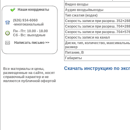
Видео входы
Наши координаты
Аудио входы/выходы
Тип сжатия (кодек)
(926) 934-6060
Скорость записи при разреш. 352×28
-многоканальный
Скорость записи при разреш. 704×28
Пн - Пт: 10.00 - 18.00
Скорость записи при разреш. 704×57
Сб - Вс: выходные
Скорость записи на канал
Написать письмо >>
Диски, тип, количество, максимальн
размер
Питание, В
Габариты
Скачать инструкцию по экс
Все материалы и цены,
размещенные на сайте, носят
справочный характер и не
являются публичной офертой