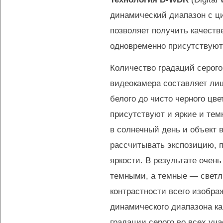
динамический диапазон с ц
позволяет получить качеств
одновременно присутствуют 
Количество градаций серого
видеокамера составляет лиш
белого до чисто черного цве
присутствуют и яркие и тем
в солнечный день и объект 
рассчитывать экспозицию, 
яркости. В результате очен
темными, а темные — светлы
контрастности всего изобра
динамического диапазона ка
градации серого во всех уч