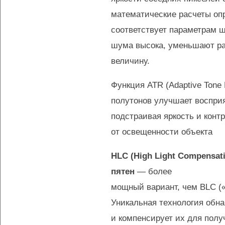
математические расчеты оп
соответствует параметрам ш
шума высока, уменьшают ра
величину.
Функция ATR (Adaptive Tone 
полутонов улучшает воспри
подстраивая яркость и конт
от освещенности объекта
HLC (High Light Compensat
пятен
— более
мощный вариант, чем BLC («
Уникальная технология обна
и компенсирует их для полу