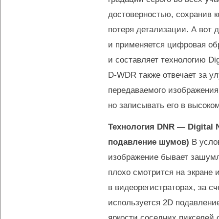
достоверностью, сохранив к
потеря детализации. А вот 
и применяется цифровая обр
и составляет технологию Dig
D-WDR
также отвечает за у
передаваемого изображения,
но записывать его в высоком
Технология DNR — Digital 
подавление шумов)
В усло
изображение бывает зашум
плохо смотрится на экране 
в видеорегистраторах, за сч
используется 2D подавлени
яркости соседних пикселей 