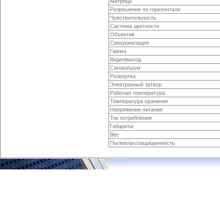
Матрица
Разрешение по горизонтали
Чувствительность
Система цветности
Объектив
Синхронизация
Гамма
Видеовыход
Сигнал/шум
Развертка
Электронный затвор
Рабочая температура
Температура хранения
Напряжение питания
Ток потребления
Габариты
Вес
Пылевлагозащищенность