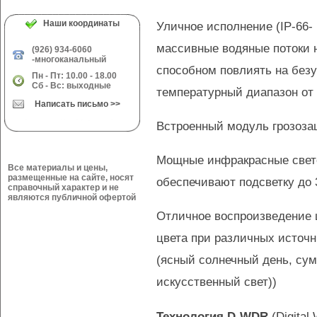
Наши координаты
Уличное исполнение
(IP-66-
массивные водяные потоки н
(926) 934-6060
-многоканальный
способном повлиять на без
Пн - Пт: 10.00 - 18.00
Сб - Вс: выходные
температурный диапазон
от
Написать письмо >>
Встроенный модуль грозоз
Мощные инфракрасные свет
Все материалы и цены,
размещенные на сайте, носят
обеспечивают подсветку
до
справочный характер и не
являются публичной офертой
Отличное воспроизведение 
цвета при различных источни
(ясный солнечный день, сум
искусственный свет))
Технология
D-WDR
(Digita