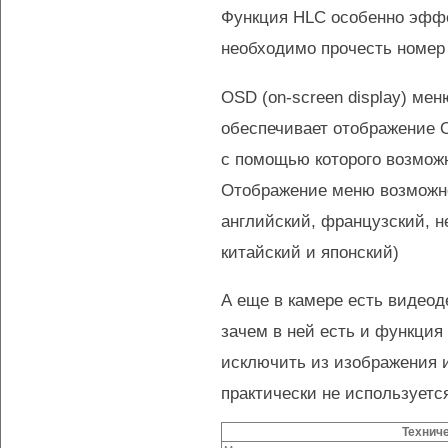
Функция HLC особенно эффек
необходимо прочесть номер 
OSD
(on-screen
display) ме
обеспечивает отображение
с помощью которого возмож
Отображение меню возможно
английский, французский, н
китайский и японский)
А еще в камере есть видеод
зачем в ней есть и функция
исключить из изображения 
практически не используетс
Техниче