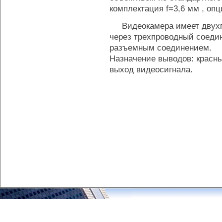
комплектация f=3,6 мм , опции
Видеокамера имеет двухпл
через трехпроводный соеди
разъемным соединением.
Назначение выводов: красны
выход видеосигнала.