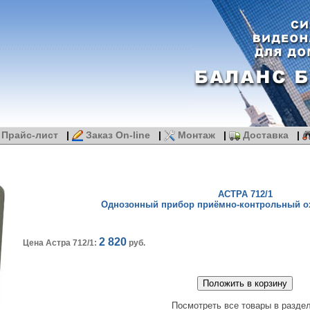
Прайс-лист
|
Заказ On-line
|
Монтаж
|
Доставка
|
АСТРА 712/1
Однозонный прибор приёмно-контрольный о
2 820
Цена Астра 712/1:
руб.
Посмотреть все товары в раздел