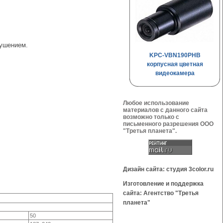
тушением.
KPC-VBN190PHB
корпусная цветная
видеокамера
Любое использование
материалов с данного сайта
возможно только с
письменного разрешения OOO
"Третья планета".
Дизайн сайта: студия 3color.ru
Изготовление и поддержка
сайта: Агентство "Третья
планета"
50