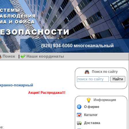
(926) 934-6060 многоканальный
Поиск
|
Наши координаты
Поиск по сайту
хранно-пожарный
Акция! Распродажа!!!
Информация
О фирме
Каталог
Доставка
е: