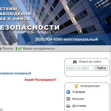
(926) 934-6060 многоканальный
Поиск
|
Наши координаты
Поиск по сайту
 охранно-пожарный
Акция! Распродажа!!!
Информация
О фирме
Каталог
Доставка
е: