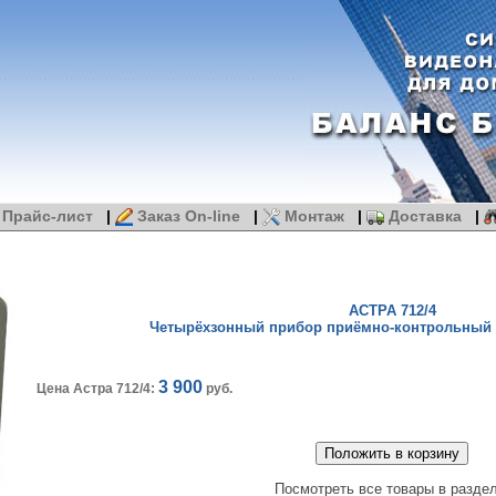
Прайс-лист
|
Заказ On-line
|
Монтаж
|
Доставка
|
АСТРА 712/4
Четырёхзонный прибор приёмно-контрольный
3 900
Цена Астра 712/4:
руб.
Посмотреть все товары в раздел