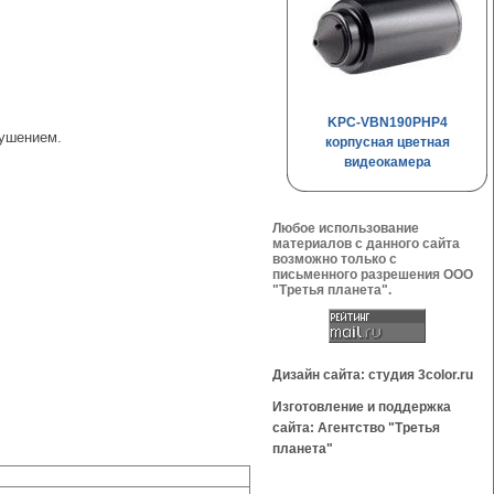
KPC-VBN190PHP4
тушением.
корпусная цветная
видеокамера
Любое использование
материалов с данного сайта
возможно только с
письменного разрешения OOO
"Третья планета".
Дизайн сайта: студия 3color.ru
Изготовление и поддержка
сайта: Агентство "Третья
планета"