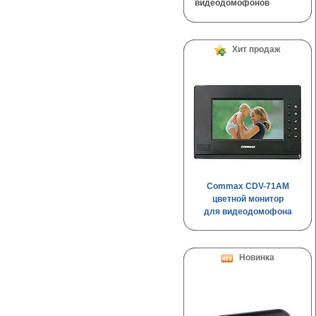
видеодомофонов
Хит продаж
Commax CDV-71AM
цветной монитор
для видеодомофона
Новинка