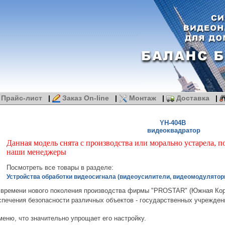
Прайс-лист
|
Заказ On-line
|
Монтаж
|
Доставка
|
YH-404B
видеоквадратор
Данная модель снята с производства или морально устарела, п
наши менеджеры
Посмотреть все товары в разделе:
Устройства обработки видеосигнала (видеоусилители, видеомодулятор
времени нового поколения производства фирмы "PROSTAR" (Южная Кор
печения безопасности различных объектов - государственных учреждени
еню, что значительно упрощает его настройку.