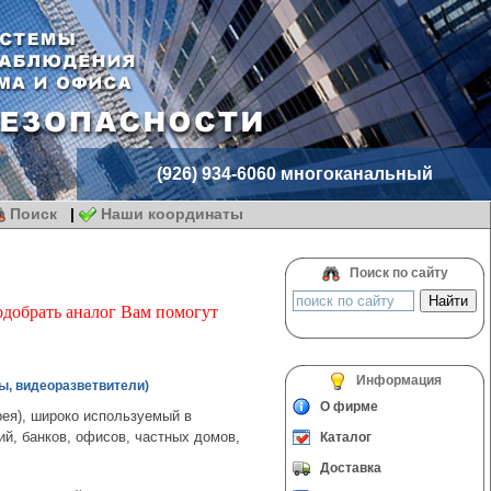
(926) 934-6060 многоканальный
Поиск
|
Наши координаты
Поиск по сайту
одобрать аналог Вам помогут
Информация
ы, видеоразветвители)
О фирме
ея), широко используемый в
й, банков, офисов, частных домов,
Каталог
Доставка