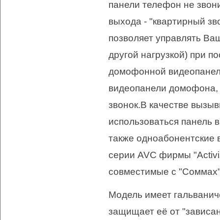
панели телефон не звон
выхода - "квартирный зв
позволяет управлять Ва
другой нагрузкой) при п
домофонной видеопанели
видеопанели домофона, 
звонок.В качестве вызы
использоваться панель
также одноабонентские
серии AVC фирмы "Activi
совместимые с "Соммах
Модель имеет гальваниче
защищает её от "зависан