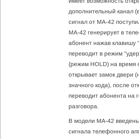
имеет возможность откр
дополнительный канал (вк
сигнал от МА-42 поступи
МА-42 генерирует в тел
абонент нажав клавишу "
переводит в режим "уде
(режим HOLD) на время 
открывает замок двери (
значного кода), после о
переводит абонента на 
разговора.
В модели МА-42 введены
сигнала телефонного ап