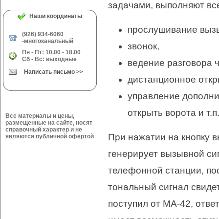
задачами, выполняют вс
Наши координаты
прослушивание выз
(926) 934-6060
-многоканальный
звонок,
Пн - Пт: 10.00 - 18.00
Сб - Вс: выходные
ведение разговора 
Написать письмо >>
дистанционное откр
управление дополни
открыть ворота и т.п.
Все материалы и цены,
размещенные на сайте, носят
справочный характер и не
При нажатии на кнопку 
являются публичной офертой
генерирует вызывной си
телефонной станции, по
тональный сигнал свиде
поступил от МА-42, отв