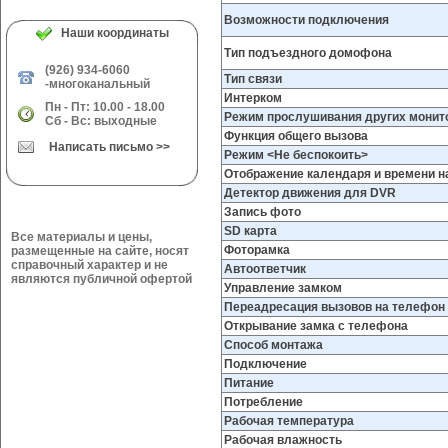
Возможности подключения
Наши координаты
Тип подъездного домофона
(926) 934-6060
Тип связи
-многоканальный
Интерком
Пн - Пт: 10.00 - 18.00
Режим прослушивания других монит
Сб - Вс: выходные
Функция общего вызова
Написать письмо >>
Режим <Не беспокоить>
Отображение календаря и времени н
Детектор движения для DVR
Запись фото
SD карта
Все материалы и цены,
Фоторамка
размещенные на сайте, носят
справочный характер и не
Автоответчик
являются публичной офертой
Управление замком
Переадресация вызовов на телефон
Открывание замка с телефона
Способ монтажа
Подключение
Питание
Потребление
Рабочая температура
Рабочая влажность