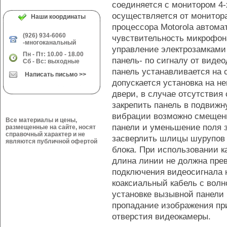
соединяется с монитором 4-
осуществляется от монитора
Наши координаты
процессора Motorola автома
(926) 934-6060
чувствительность микрофон
-многоканальный
управление электрозамками 
Пн - Пт: 10.00 - 18.00
панель- по сигналу от вид
Сб - Вс: выходные
панель устанавливается на 
Написать письмо >>
допускается установка на н
двери, в случае отсутствия
закрепить панель в подвижну
вибрации возможно смещени
Все материалы и цены,
панели и уменьшение поля з
размещенные на сайте, носят
справочный характер и не
засверлить шлицы шурупов 
являются публичной офертой
блока. При использовании к
длина линии не должна пре
подключения видеосигнала 
коаксиальный кабель с вол
установке вызывной панели
пропадание изображения пр
отверстия видеокамеры.