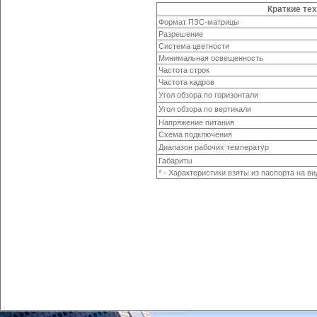
Краткие те
Формат ПЗС-матрицы
Разрешение
Система цветности
Минимальная освещенность
Частота строк
Частота кадров
Угол обзора по горизонтали
Угол обзора по вертикали
Напряжение питания
Схема подключения
Диапазон рабочих температур
Габариты
* - Характеристики взяты из паспорта на в