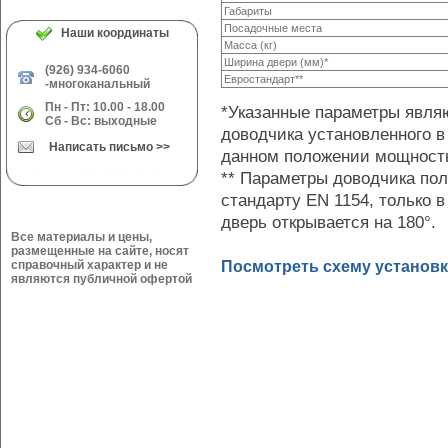
Габариты
Посадочные места
Наши координаты
Масса (кг)
Ширина двери (мм)*
(926) 934-6060
Евростандарт**
-многоканальный
Пн - Пт: 10.00 - 18.00
*Указанные параметры явля
Сб - Вс: выходные
доводчика установленного в
Написать письмо >>
данном положении мощность
** Параметры доводчика по
стандарту EN 1154, только в
дверь открывается на 180°.
Все материалы и цены,
размещенные на сайте, носят
Посмотреть схему установ
справочный характер и не
являются публичной офертой