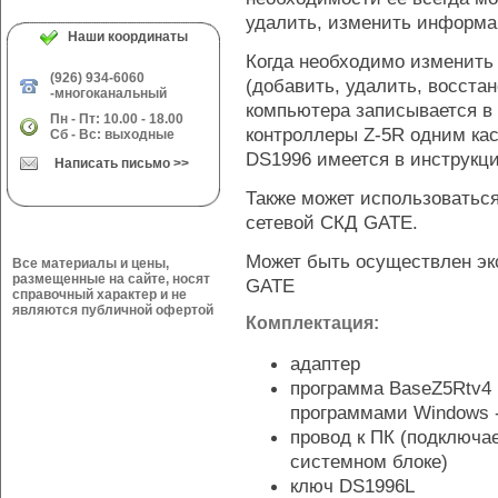
удалить, изменить информа
Наши координаты
Когда необходимо изменить
(926) 934-6060
(добавить, удалить, восста
-многоканальный
компьютера записывается в 
Пн - Пт: 10.00 - 18.00
контроллеры Z-5R одним ка
Сб - Вс: выходные
DS1996 имеется в инструкци
Написать письмо >>
Также может использоваться
сетевой СКД GATE.
Может быть осуществлен эк
Все материалы и цены,
размещенные на сайте, носят
GATE
справочный характер и не
являются публичной офертой
Комплектация:
адаптер
программа BaseZ5Rtv4 
программами Windows -
провод к ПК (подключа
системном блоке)
ключ DS1996L