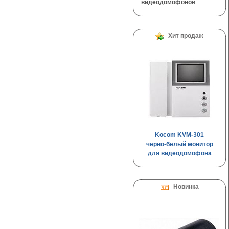
видеодомофонов
Хит продаж
Kocom KVM-301
черно-белый монитор
для видеодомофона
Новинка