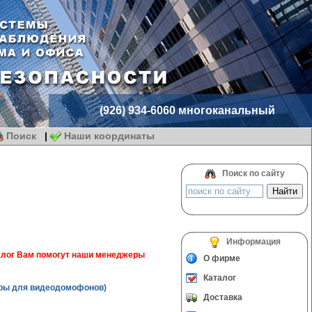
(926) 934-6060 многоканальный
Поиск
|
Наши координаты
Поиск по сайту
Информация
налог Вам помогут наши менеджеры
О фирме
Каталог
ры для видеодомофонов)
Доставка