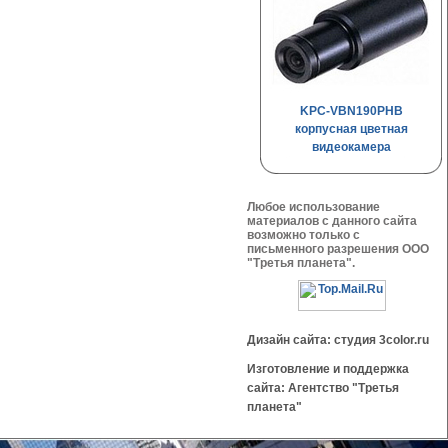
KPC-VBN190PHB
корпусная цветная
видеокамера
Любое использование
материалов с данного сайта
возможно только с
письменного разрешения OOO
"Третья планета".
Дизайн сайта: студия 3color.ru
Изготовление и поддержка
сайта: Агентство "Третья
планета"