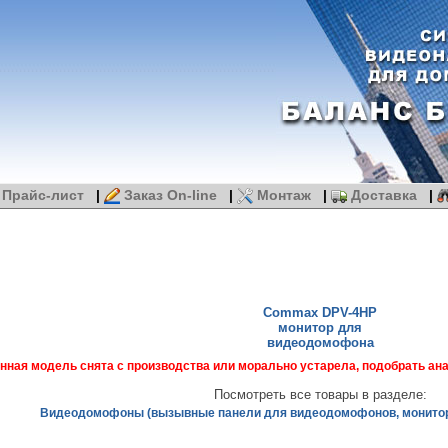
Прайс-лист
|
Заказ On-line
|
Монтаж
|
Доставка
|
Commax DPV-4HP
монитор для
видеодомофона
нная модель снята с производства или морально устарела, подобрать а
Посмотреть все товары в разделе:
Видеодомофоны (вызывные панели для видеодомофонов, монито