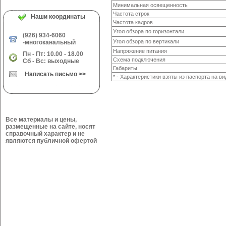
Минимальная освещенность
Частота строк
Наши координаты
Частота кадров
Угол обзора по горизонтали
(926) 934-6060
Угол обзора по вертикали
-многоканальный
Напряжение питания
Пн - Пт: 10.00 - 18.00
Схема подключения
Сб - Вс: выходные
Габариты
Написать письмо >>
* - Характеристики взяты из паспорта на в
Все материалы и цены,
размещенные на сайте, носят
справочный характер и не
являются публичной офертой