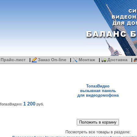
Прайс-лист
|
Заказ On-line
|
Монтаж
|
Доставка
|
ТопазВидео
вызывная панель
для видеодомофона
1 200
ТопазВидео:
руб.
Посмотреть все товары в разделе: