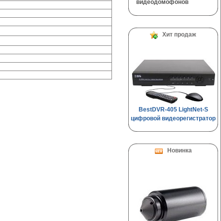
видеодомофонов
Хит продаж
BestDVR-405 LightNet-S
цифровой видеорегистратор
Новинка